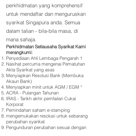
perkhidmatan yang komprehensif
untuk mendaftar dan menguruskan
syarikat Singapura anda. Semua
dalam talian - bila-bila masa, di
mana sahaja.
Perkhidmatan Setiausaha Syarikat Kami
merangkumi:
Penyediaan Ahli Lembaga Pengarah 1
Nasihat percuma mengenai Pematuhan
Akta Syarikat yang asas
Menyiapkan Resolusi Bank (Membuka
Akaun Bank)
Menyiapkan minit untuk AGM / EGM *
ACRA - Pulangan Tahunan
IRAS - Tarikh akhir pemfailan Cukai
Korporat
Pemindahan saham e-stamping
mengemukakan resolusi untuk sebarang
perubahan syarikat
Pengunduran perubahan sesuai dengan
resolusi yang disahkan dengan ACRA *