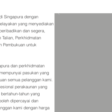
di Singapura dengan
kelayakan yang menyediakan
peribadikan dan segera,
 Talian, Perkhidmatan
an Pembukuan untuk
apura dan perkhidmatan
i mempunyai pasukan yang
luan semua pelanggan kami.
fesional perakaunan yang
bertahun-tahun yang
oleh dipercayai dan
langgan kami dengan harga