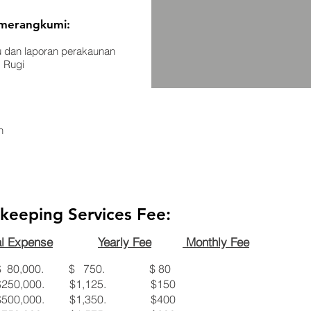
 merangkumi:
 dan laporan perakaunan
 Rugi
n
keeping Services Fee:
al Expense
Yearly Fee
Monthly Fee
 $ 80,000. $ 750. $ 80
 $250,000. $1,125. $150
 $500,000. $1,350. $400