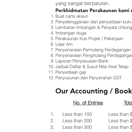
yang sangat berpatutan.
Perkhidmatan Perakaunan kami
Buat carta akaun
Penyelenggaraan dan penyediaan buku
Lembaran Imbangan & Penyata Untung
Imbangan duga
Perakaunan Kos Projek / Pekerjaan
Lejar Am
Penyenaraian Pemiutang Perdagangan
Penyenaraian Penghutang Perdaganga
Laporan Penyesuaian Bank
Jadual Daftar & Susut Nilai Aset Tetap
Penyediaan gaji
Penyusunan dan Penyerahan GST
Our Accounting / Book
No. of Entries
Tot
Less than 100 Less than
Less than 200 Less than
Less than 300 Less than