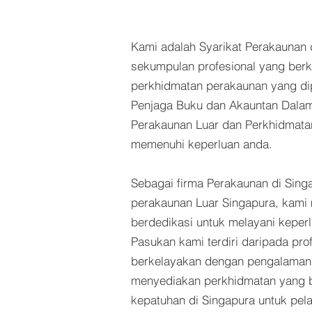
Kami adalah Syarikat Perakaunan 
sekumpulan profesional yang ber
perkhidmatan perakaunan yang di
Penjaga Buku dan Akauntan Dalam
Perakaunan Luar dan Perkhidmat
memenuhi keperluan anda.
Sebagai firma Perakaunan di Sing
perakaunan Luar Singapura, kam
berdedikasi untuk melayani keper
Pasukan kami terdiri daripada pro
berkelayakan dengan pengalaman 
menyediakan perkhidmatan yang b
kepatuhan di Singapura untuk pe